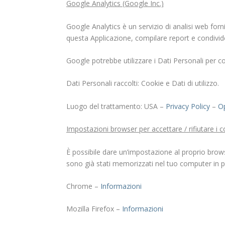
Google Analytics (Google Inc.)
Google Analytics è un servizio di analisi web forni
questa Applicazione, compilare report e condividerl
Google potrebbe utilizzare i Dati Personali per co
Dati Personali raccolti: Cookie e Dati di utilizzo.
Luogo del trattamento: USA –
Privacy Policy
–
O
Impostazioni browser per accettare / rifiutare i 
È possibile dare un’impostazione al proprio browser
sono già stati memorizzati nel tuo computer in 
Chrome
–
Informazioni
Mozilla Firefox
–
Informazioni