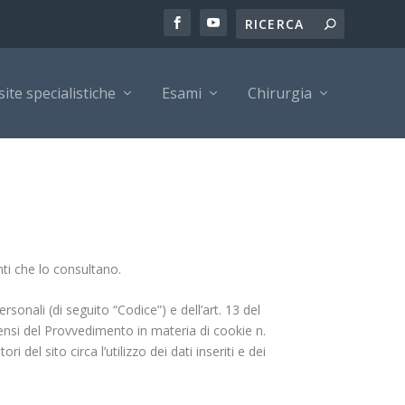
site specialistiche
Esami
Chirurgia
nti che lo consultano.
rsonali (di seguito “Codice”) e dell’art. 13 del
nsi del Provvedimento in materia di cookie n.
del sito circa l’utilizzo dei dati inseriti e dei