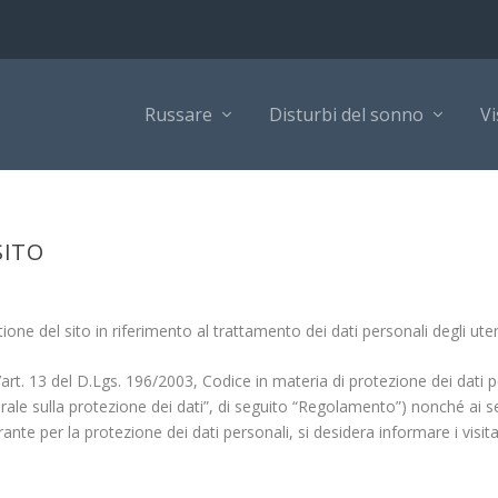
Russare
Disturbi del sonno
Vi
SITO
ione del sito in riferimento al trattamento dei dati personali degli ute
l’art. 13 del D.Lgs. 196/2003, Codice in materia di protezione dei dati pe
e sulla protezione dei dati”, di seguito “Regolamento”) nonché ai se
 per la protezione dei dati personali, si desidera informare i visitatori 