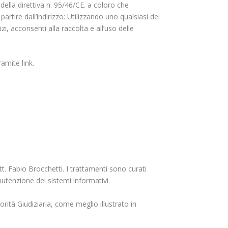
della direttiva n. 95/46/CE. a coloro che
partire dall’indirizzo: Utilizzando uno qualsiasi dei
i, acconsenti alla raccolta e all’uso delle
tramite
link
.
. Fabio Brocchetti. I trattamenti sono curati
nutenzione dei sistemi informativi.
orità Giudiziaria, come meglio illustrato in