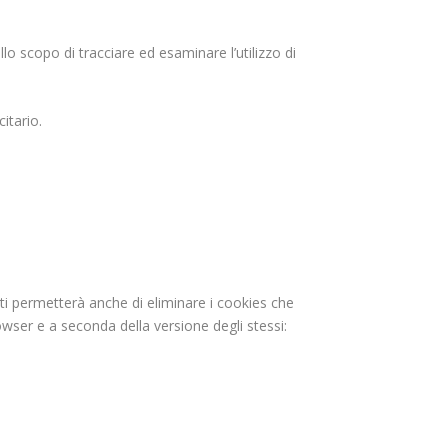
llo scopo di tracciare ed esaminare l’utilizzo di
itario.
r ti permetterà anche di eliminare i cookies che
ser e a seconda della versione degli stessi: