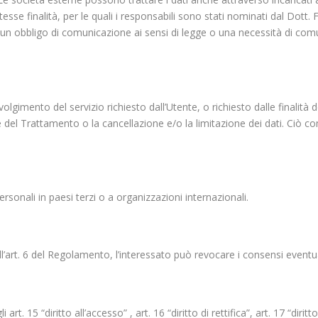
stesse finalità, per le quali i responsabili sono stati nominati dal Dott. 
 un obbligo di comunicazione ai sensi di legge o una necessità di comun
svolgimento del servizio richiesto dall’Utente, o richiesto dalle finali
 del Trattamento o la cancellazione e/o la limitazione dei dati. Ciò c
ersonali in paesi terzi o a organizzazioni internazionali.
all’art. 6 del Regolamento, l’interessato può revocare i consensi event
rt. 15 “diritto all’accesso” , art. 16 “diritto di rettifica”, art. 17 “diritto