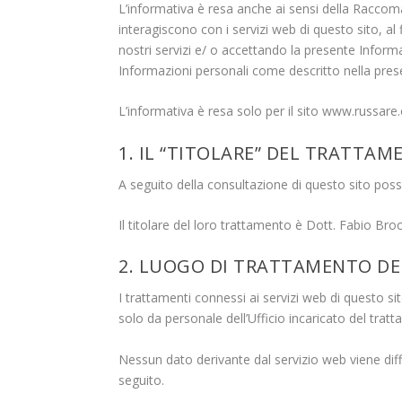
L’informativa è resa anche ai sensi della Raccoman
interagiscono con i servizi web di questo sito, al f
nostri servizi e/ o accettando la presente Informat
Informazioni personali come descritto nella pres
L’informativa è resa solo per il sito www.russare.
1.
IL “TITOLARE” DEL TRATTAM
A seguito della consultazione di questo sito posson
Il titolare del loro trattamento è Dott. Fabio Broc
2. LUOGO DI TRATTAMENTO DEI
I trattamenti connessi ai servizi
web
di questo sit
solo da personale dell’Ufficio incaricato del trat
Nessun dato derivante dal servizio
web
viene dif
seguito.