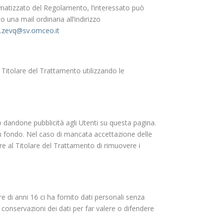
utomatizzato del Regolamento, l’interessato può
o una mail ordinaria all’indirizzo
i.zevq@sv.omceo.it
 Titolare del Trattamento utilizzando le
o dandone pubblicità agli Utenti su questa pagina.
n fondo. Nel caso di mancata accettazione delle
ere al Titolare del Trattamento di rimuovere i
e di anni 16 ci ha fornito dati personali senza
conservazioni dei dati per far valere o difendere