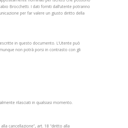
Fabio Brocchetti. I dati forniti dall’utente potranno
icazione per far valere un giusto diritto della
tà descritte in questo documento. L’Utente può
omunque non potrà porsi in contrasto con gli
ualmente rilasciati in qualsiasi momento.
 alla cancellazione”, art. 18 “diritto alla