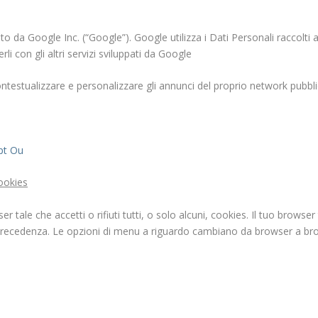
to da Google Inc. (“Google”). Google utilizza i Dati Personali raccolti a
i con gli altri servizi sviluppati da Google
ntestualizzare e personalizzare gli annunci del proprio network pubblic
pt Ou
cookies
 tale che accetti o rifiuti tutti, o solo alcuni, cookies. Il tuo browse
precedenza. Le opzioni di menu a riguardo cambiano da browser a brow