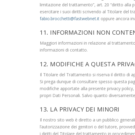
limitazione del trattamento”, art. 20 “diritto all
esercitare i suoi diritti scrivendo al Titolare del
fabio.brocchetti@fastwebnet.it
oppure ancora inv
11. INFORMAZIONI NON CONTE
Maggiori informazioni in relazione al trattamento
informazioni di contatto.
12.
MODIFICHE A QUESTA PRIVA
Il Titolare del Trattamento si riserva il diritto 
Si prega dunque di consultare spesso questa pagi
modifiche apportate alla presente privacy policy, 
propri Dati Personali. Salvo quanto diversamente
13.
LA PRIVACY DEI MINORI
Il nostro sito web è diretto a un pubblico general
l’autorizzazione dei genitori o del tutore, provv
i diritti del Titolare del trattamento in procediment