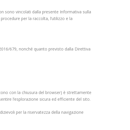
non sono vincolati dalla presente Informativa sulla
procedure per la raccolta, l’utilizzo e la
2016/679, nonché quanto previsto dalla Direttiva
cono con la chiusura del browser) è strettamente
entire l’esplorazione sicura ed efficiente del sito.
dizievoli per la riservatezza della navigazione