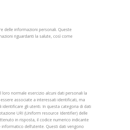
iere delle informazioni personali. Queste
mazioni riguardanti la salute, così come
loro normale esercizio alcuni dati personali la
 essere associate a interessati identificati, ma
dentificare gli utenti. In questa categoria di dati
n notazione URI (Uniform resource Identifier) delle
 ottenuto in risposta, il codice numerico indicante
te informatico dell’utente. Questi dati vengono