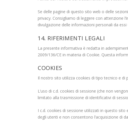
Se delle pagine di questo sito web o delle sezioni
privacy. Consigliamo di leggere con attenzione l’inf
divulgazione delle informazioni personali da essi u
14. RIFERIMENTI LEGALI
La presente informativa è redatta in adempimento
2009/136/CE in materia di Cookie. Questa inform
COOKIES
Il nostro sito utilizza
cookies
di tipo tecnico e di 
L’uso di c.d.
cookies
di sessione (che non vengono
limitato alla trasmissione di identificativi di sess
I c.d.
cookies
di sessione utilizzati in questo sito
degli utenti e non consentono l’acquisizione di dati